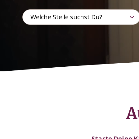
A
Starte Deine 