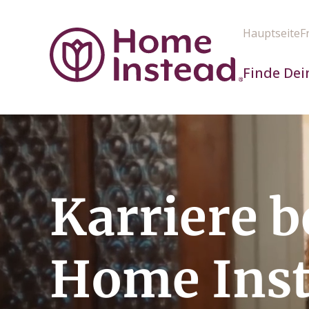
Hauptseite
F
Finde Dei
Karriere b
Home Ins