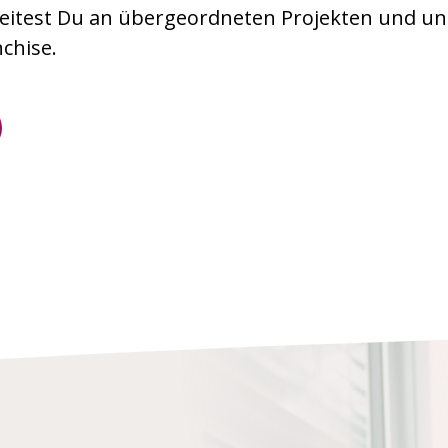
beitest Du an übergeordneten Projekten und un
chise.