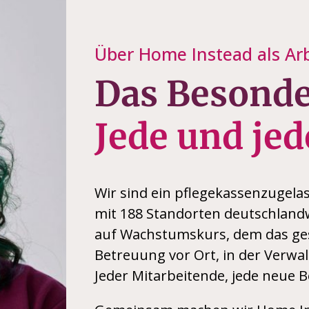
Über Home Instead als Ar
Das Besonde
Jede und jed
Wir sind ein pflegekassenzugela
mit 188 Standorten deutschlandw
auf Wachstumskurs, dem das ges
Betreuung vor Ort, in der Verwal
Jeder Mitarbeitende, jede neue 