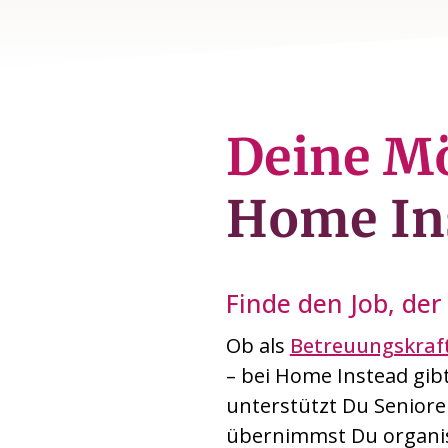
Deine M
Home In
Finde den Job, der 
Ob als
Betreuungskraf
– bei Home Instead gib
unterstützt Du Seniore
übernimmst Du organis