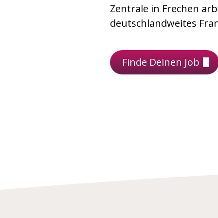
Zentrale in Frechen ar
deutschlandweites Fran
Finde Deinen Job