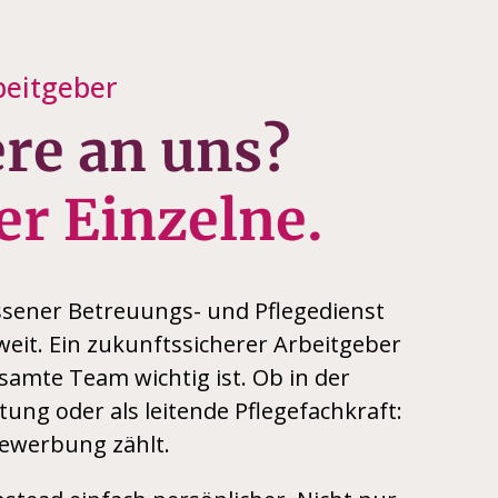
beitgeber
re an uns?
er Einzelne.
ssener Betreuungs- und Pflegedienst
eit. Ein zukunftssicherer Arbeitgeber
amte Team wichtig ist. Ob in der
tung oder als leitende Pflegefachkraft:
Bewerbung zählt.