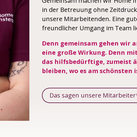
Gemeinsam machen wir Home Inst
in der Betreuung ohne Zeitdruck
unsere Mitarbeitenden. Eine gut
freundlicher Umgang im Team l
Denn gemeinsam gehen wir an,
eine große Wirkung. Denn mit
das hilfsbedürftige, zumeist
bleiben, wo es am schönsten i
Das sagen unsere Mitarbeite