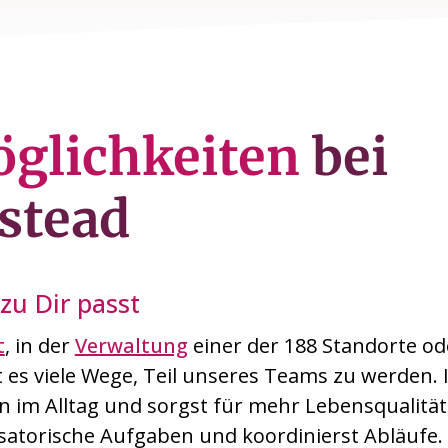
öglichkeiten
bei
stead
zu Dir passt
t
, in der
Verwaltung
einer der 188 Standorte od
t es viele Wege, Teil unseres Teams zu werden.
n im Alltag und sorgst für mehr Lebensqualität
atorische Aufgaben und koordinierst Abläufe.