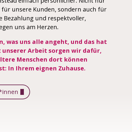
ead einfach persönlicher. Nicht nur
 für unsere Kunden, sondern auch für
e Bezahlung und respektvoller,
iegen uns am Herzen.
 was uns alle angeht, und das hat
 unserer Arbeit sorgen wir dafür,
 ältere Menschen dort können
st: In Ihrem eignen Zuhause.
r*innen