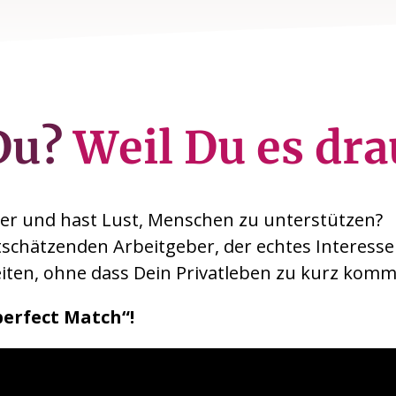
Du?
Weil Du es dra
er und hast Lust, Menschen zu unterstützen?
schätzenden Arbeitgeber, der echtes Interesse 
beiten, ohne dass Dein Privatleben zu kurz komm
perfect Match“!