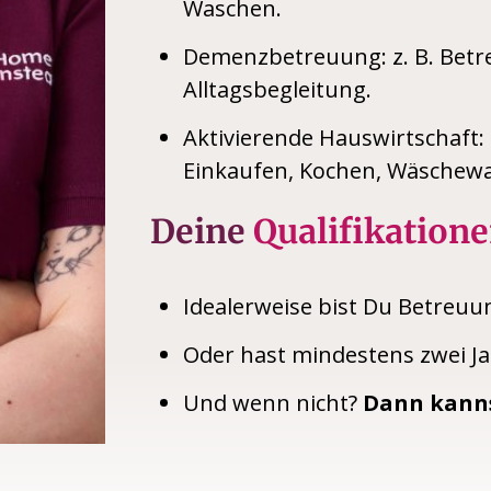
Waschen.
Demenzbetreuung: z. B. Betr
Alltagsbegleitung.
Aktivierende Hauswirtschaft: 
Einkaufen, Kochen, Wäschewa
Deine
Qualifikatione
Idealerweise bist Du Betreuu
Oder hast mindestens zwei Ja
Und wenn nicht?
Dann kanns