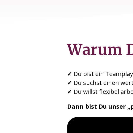
Warum 
✔ Du bist ein Teamplay
✔ Du suchst einen wert
✔ Du willst flexibel ar
Dann bist Du unser „