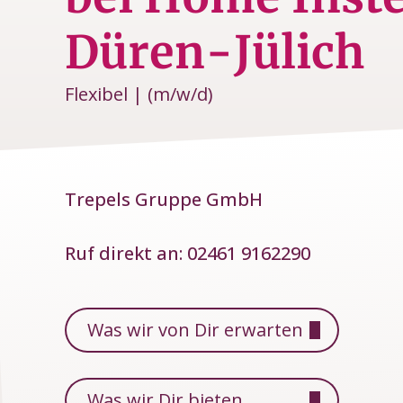
Düren-Jülich
Flexibel | (m/w/d)
Trepels Gruppe GmbH
Ruf direkt an:
02461 9162290
Was wir von Dir erwarten
Was wir Dir bieten