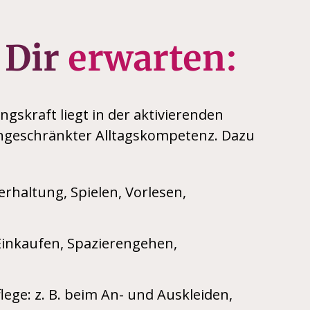
 Dir
erwarten:
gskraft liegt in der aktivierenden
ngeschränkter Alltagskompetenz. Dazu
rhaltung, Spielen, Vorlesen,
Einkaufen, Spazierengehen,
lege: z. B. beim An- und Auskleiden,