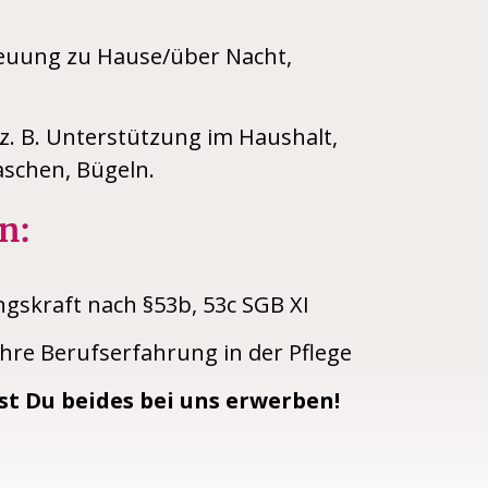
euung zu Hause/über Nacht,
z. B. Unterstützung im Haushalt,
schen, Bügeln.
n:
ngskraft nach §53b, 53c SGB XI
hre Berufserfahrung in der Pflege
t Du beides bei uns erwerben!