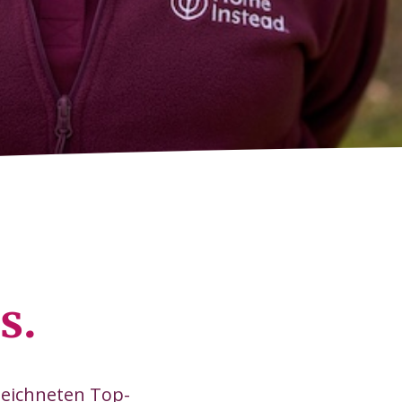
s.
zeichneten Top-