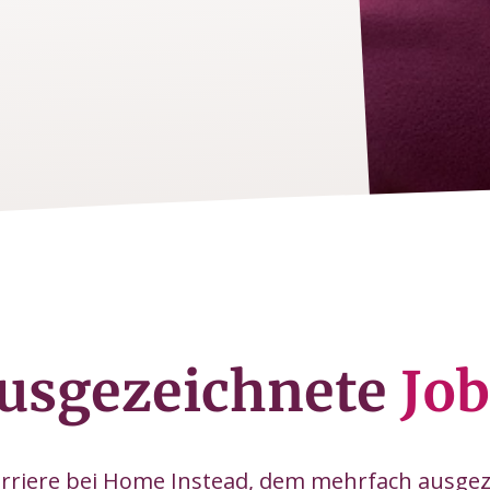
usgezeichnete
Job
arriere bei Home Instead, dem mehrfach ausge