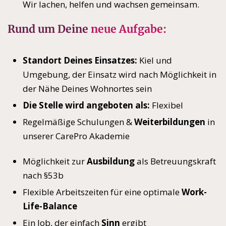
Wir lachen, helfen und wachsen gemeinsam.
Rund um Deine
neue Aufgabe:
Standort Deines Einsatzes:
Kiel und
Umgebung, der Einsatz wird nach Möglichkeit in
der Nähe Deines Wohnortes sein
Die Stelle wird angeboten als:
Flexibel
Regelmäßige Schulungen &
Weiterbildungen
in
unserer CarePro Akademie
Möglichkeit zur
Ausbildung
als Betreuungskraft
nach §53b
Flexible Arbeitszeiten für eine optimale
Work-
Life-Balance
Ein Job, der einfach
Sinn
ergibt