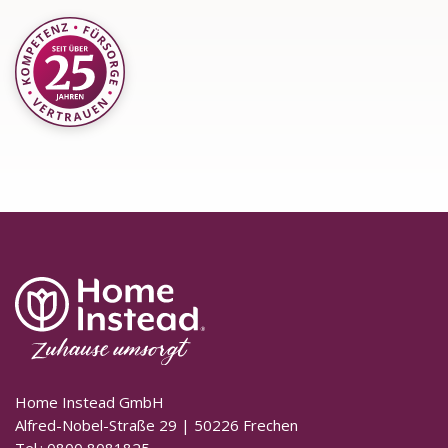
Home Instead GmbH
Alfred-Nobel-Straße 29 | 50226 Frechen
Tel.: 0800 8081825