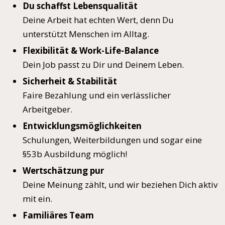
Du schaffst Lebensqualität
Deine Arbeit hat echten Wert, denn Du
unterstützt Menschen im Alltag.
Flexibilität & Work-Life-Balance
Dein Job passt zu Dir und Deinem Leben.
Sicherheit & Stabilität
Faire Bezahlung und ein verlässlicher
Arbeitgeber.
Entwicklungsmöglichkeiten
Schulungen, Weiterbildungen und sogar eine
§53b Ausbildung möglich!
Wertschätzung pur
Deine Meinung zählt, und wir beziehen Dich aktiv
mit ein.
Familiäres Team