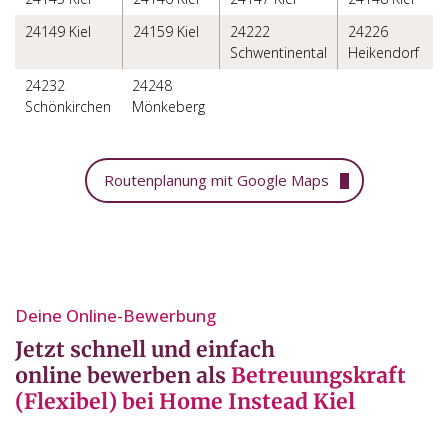
24149 Kiel
24159 Kiel
24222
24226
Schwentinental
Heikendorf
24232
24248
Schönkirchen
Mönkeberg
Routenplanung mit Google Maps
Deine Online-Bewerbung⁣
Jetzt schnell und einfach
online bewerben als
Betreuungskraft
(Flexibel) bei Home Instead Kiel