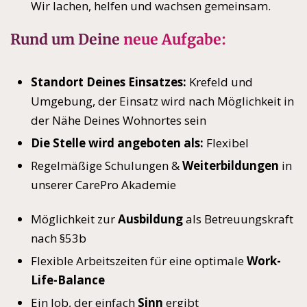
Wir lachen, helfen und wachsen gemeinsam.
Rund um Deine
neue Aufgabe:
Standort Deines Einsatzes:
Krefeld und
Umgebung, der Einsatz wird nach Möglichkeit in
der Nähe Deines Wohnortes sein
Die Stelle wird angeboten als:
Flexibel
Regelmäßige Schulungen &
Weiterbildungen
in
unserer CarePro Akademie
Möglichkeit zur
Ausbildung
als Betreuungskraft
nach §53b
Flexible Arbeitszeiten für eine optimale
Work-
Life-Balance
Ein Job, der einfach
Sinn
ergibt