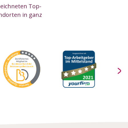
zeichneten Top-
ndorten in ganz