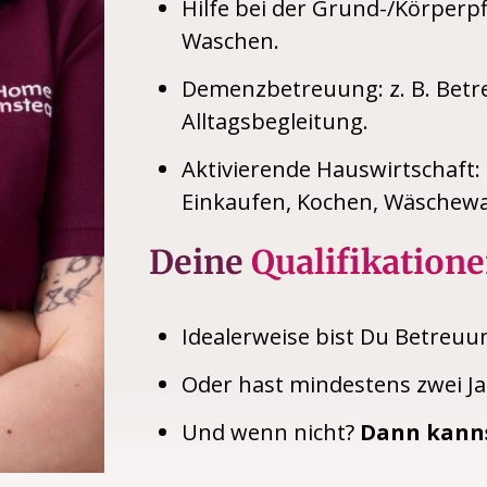
Hilfe bei der Grund-/Körperpf
Waschen.
Demenzbetreuung: z. B. Betr
Alltagsbegleitung.
Aktivierende Hauswirtschaft: 
Einkaufen, Kochen, Wäschewa
Deine
Qualifikatione
Idealerweise bist Du Betreuu
Oder hast mindestens zwei Ja
Und wenn nicht?
Dann kanns