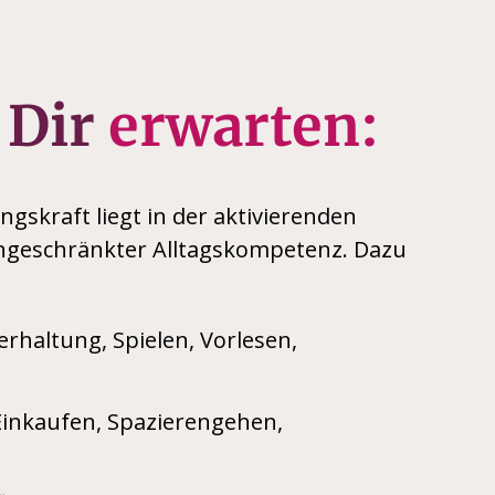
 Dir
erwarten:
gskraft liegt in der aktivierenden
ngeschränkter Alltagskompetenz. Dazu
rhaltung, Spielen, Vorlesen,
Einkaufen, Spazierengehen,