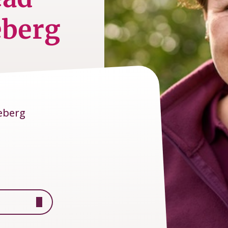
eberg
eberg