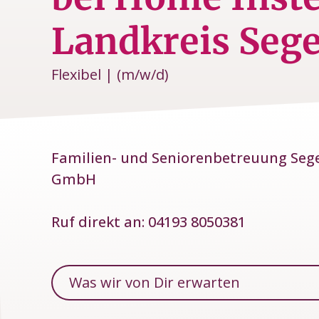
Landkreis Seg
Flexibel | (m/w/d)
Familien- und Seniorenbetreuung Seg
GmbH
Ruf direkt an:
04193 8050381
Was wir von Dir erwarten