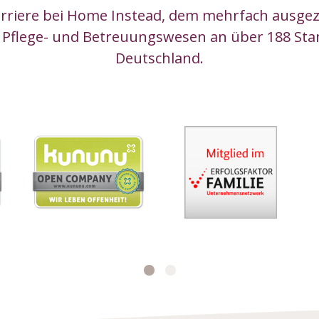
arriere bei Home Instead, dem mehrfach ausge
 Pflege- und Betreuungswesen an über 188 Sta
Deutschland.