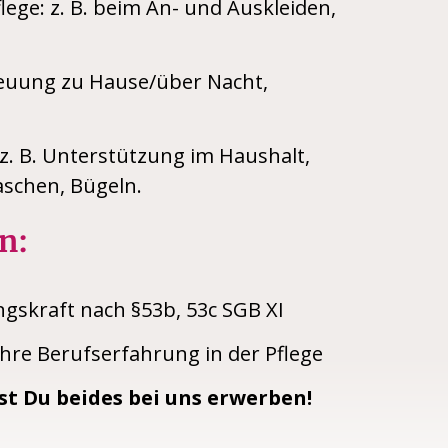
lege: z. B. beim An- und Auskleiden,
euung zu Hause/über Nacht,
z. B. Unterstützung im Haushalt,
schen, Bügeln.
n:
ngskraft nach §53b, 53c SGB XI
hre Berufserfahrung in der Pflege
t Du beides bei uns erwerben!