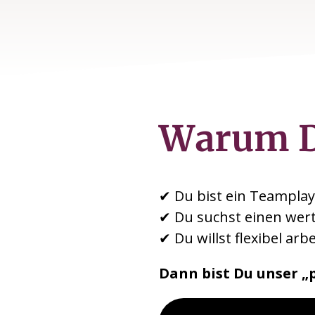
Warum 
✔ Du bist ein Teamplay
✔ Du suchst einen wert
✔ Du willst flexibel ar
Dann bist Du unser „