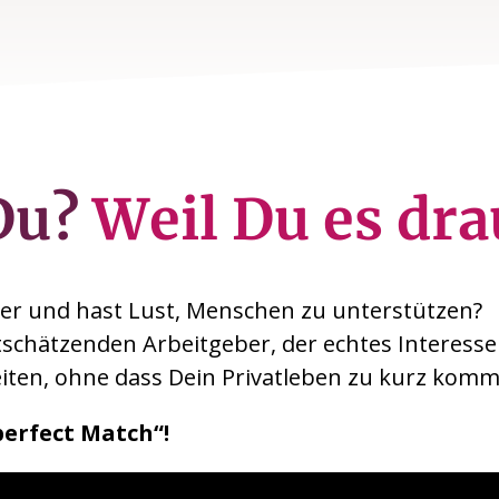
Du?
Weil Du es dra
er und hast Lust, Menschen zu unterstützen?
schätzenden Arbeitgeber, der echtes Interesse 
beiten, ohne dass Dein Privatleben zu kurz komm
perfect Match“!