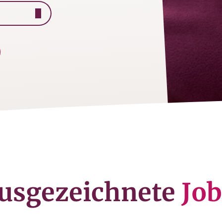
usgezeichnete
Job