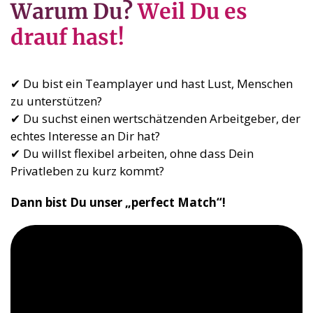
Warum Du?
Weil Du es
drauf hast!
✔ Du bist ein Teamplayer und hast Lust, Menschen
zu unterstützen?
✔ Du suchst einen wertschätzenden Arbeitgeber, der
echtes Interesse an Dir hat?
✔ Du willst flexibel arbeiten, ohne dass Dein
Privatleben zu kurz kommt?
Dann bist Du unser „perfect Match“!