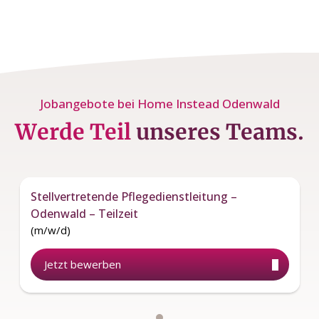
Jobangebote bei Home Instead Odenwald
Werde Teil
unseres Teams.
Stellvertretende Pflegedienstleitung –
Odenwald – Teilzeit
(m/w/d)
Jetzt bewerben