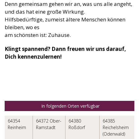
Denn gemeinsam gehen wir an, was uns alle angeht,
und das hat eine große Wirkung.
Hilfsbedürftige, zumeist ältere Menschen können
bleiben, wo es
am schönsten ist: Zuhause.
Klingt spannend? Dann freuen wir uns darauf,
Dich kennenzulernen!
In folgenden Orten verfügbar
64354
64372 Ober-
64380
64385
Reinheim
Ramstadt
Roßdorf
Reichelsheim
(Odenwald)