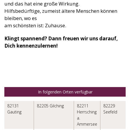
und das hat eine große Wirkung.
Hilfsbedürftige, zumeist ältere Menschen können
bleiben, wo es
am schönsten ist: Zuhause.
Klingt spannend? Dann freuen wir uns darauf,
Dich kennenzulernen!
In folgenden Orten verfügbar
82131
82205 Gilching
82211
82229
Gauting
Herrsching
Seefeld
a.
Ammersee