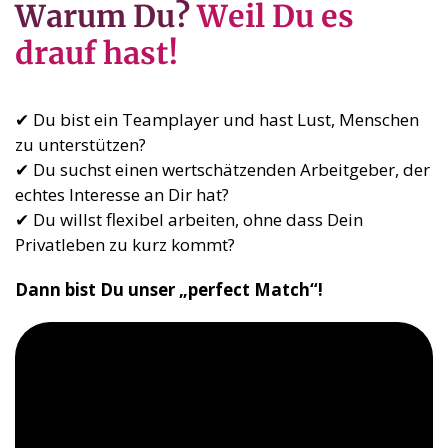
Warum Du?
Weil Du es
drauf hast!
✔ Du bist ein Teamplayer und hast Lust, Menschen
zu unterstützen?
✔ Du suchst einen wertschätzenden Arbeitgeber, der
echtes Interesse an Dir hat?
✔ Du willst flexibel arbeiten, ohne dass Dein
Privatleben zu kurz kommt?
Dann bist Du unser „perfect Match“!