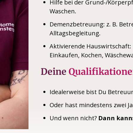
Hilfe bei der Grund-/Körperpf
Waschen.
Demenzbetreuung: z. B. Betr
Alltagsbegleitung.
Aktivierende Hauswirtschaft: 
Einkaufen, Kochen, Wäschewa
Deine
Qualifikatione
Idealerweise bist Du Betreuu
Oder hast mindestens zwei Ja
Und wenn nicht?
Dann kanns