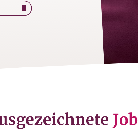
usgezeichnete
Job