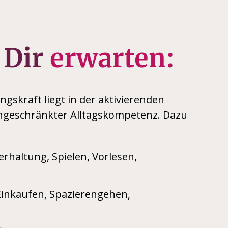
 Dir
erwarten:
gskraft liegt in der aktivierenden
ngeschränkter Alltagskompetenz. Dazu
rhaltung, Spielen, Vorlesen,
Einkaufen, Spazierengehen,