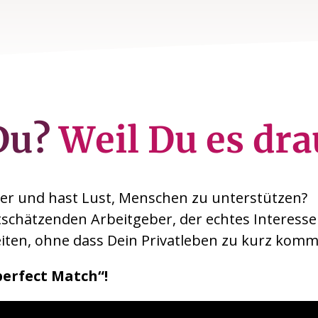
Du?
Weil Du es dra
er und hast Lust, Menschen zu unterstützen?
schätzenden Arbeitgeber, der echtes Interesse 
beiten, ohne dass Dein Privatleben zu kurz komm
perfect Match“!