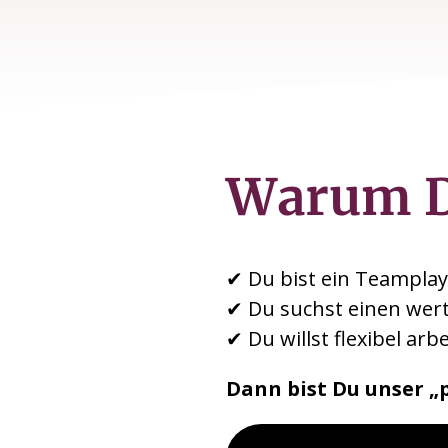
Warum 
✔ Du bist ein Teamplay
✔ Du suchst einen wert
✔ Du willst flexibel ar
Dann bist Du unser „