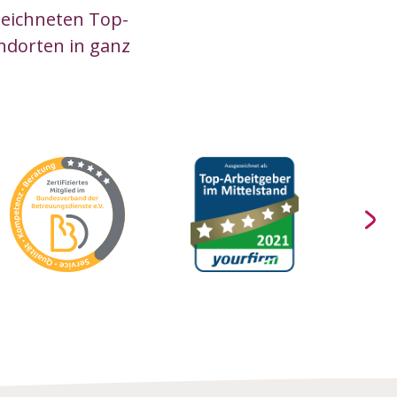
zeichneten Top-
ndorten in ganz