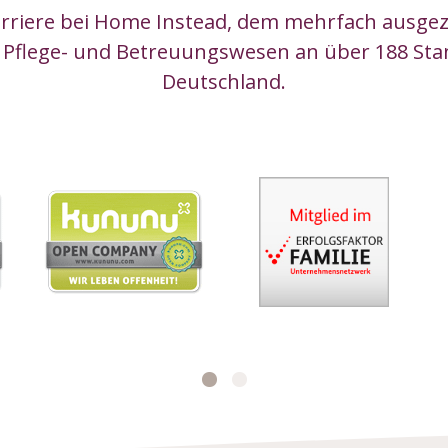
arriere bei Home Instead, dem mehrfach ausge
 Pflege- und Betreuungswesen an über 188 Sta
Deutschland.