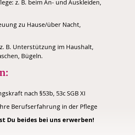
lege: z. B. beim An- und Auskleiden,
euung zu Hause/über Nacht,
z. B. Unterstützung im Haushalt,
schen, Bügeln.
n:
ngskraft nach §53b, 53c SGB XI
hre Berufserfahrung in der Pflege
t Du beides bei uns erwerben!