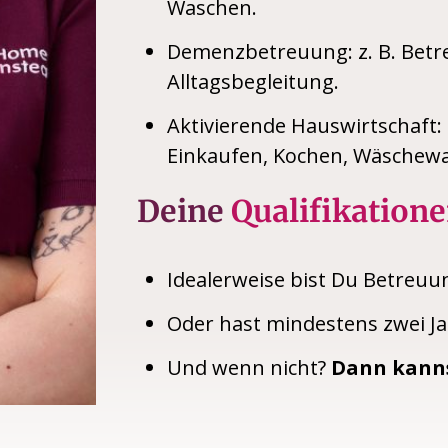
Waschen.
Demenzbetreuung: z. B. Betr
Alltagsbegleitung.
Aktivierende Hauswirtschaft: 
Einkaufen, Kochen, Wäschewa
Deine
Qualifikatione
Idealerweise bist Du Betreuu
Oder hast mindestens zwei Ja
Und wenn nicht?
Dann kanns