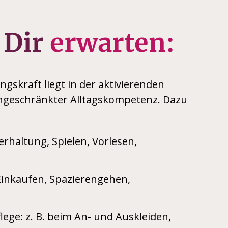
 Dir
erwarten:
gskraft liegt in der aktivierenden
ngeschränkter Alltagskompetenz. Dazu
rhaltung, Spielen, Vorlesen,
Einkaufen, Spazierengehen,
lege: z. B. beim An- und Auskleiden,