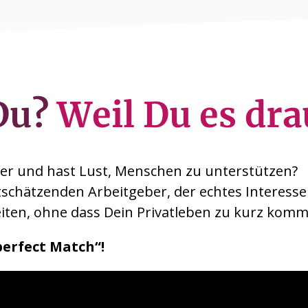
Du?
Weil Du es dra
er und hast Lust, Menschen zu unterstützen?
schätzenden Arbeitgeber, der echtes Interesse 
beiten, ohne dass Dein Privatleben zu kurz komm
perfect Match“!