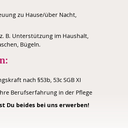
euung zu Hause/über Nacht,
z. B. Unterstützung im Haushalt,
schen, Bügeln.
n:
ngskraft nach §53b, 53c SGB XI
hre Berufserfahrung in der Pflege
t Du beides bei uns erwerben!