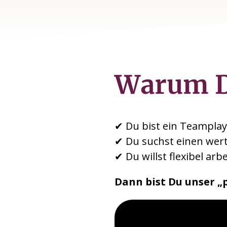
Warum 
✔ Du bist ein Teamplay
✔ Du suchst einen wert
✔ Du willst flexibel ar
Dann bist Du unser „