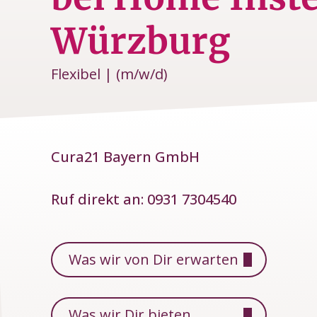
Würzburg
Flexibel | (m/w/d)
Cura21 Bayern GmbH
Ruf direkt an:
0931 7304540
Was wir von Dir erwarten
Was wir Dir bieten