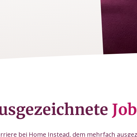
usgezeichnete
Job
arriere bei Home Instead, dem mehrfach ausge