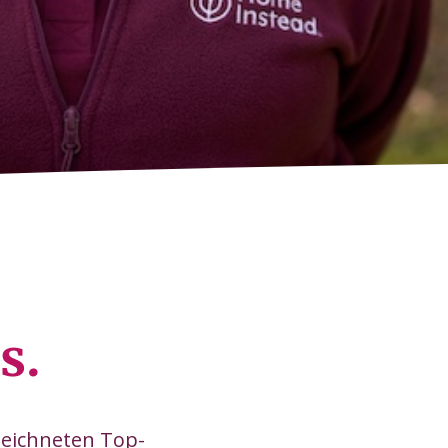
s.
zeichneten Top-