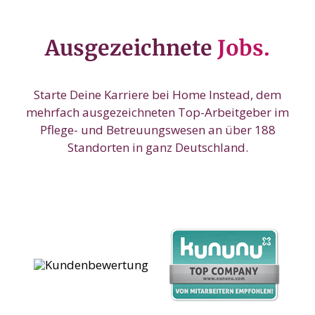
Ausgezeichnete
Jobs.
Starte Deine Karriere bei Home Instead, dem
mehrfach ausgezeichneten Top-Arbeitgeber im
Pflege- und Betreuungswesen an über 188
Standorten in ganz Deutschland.