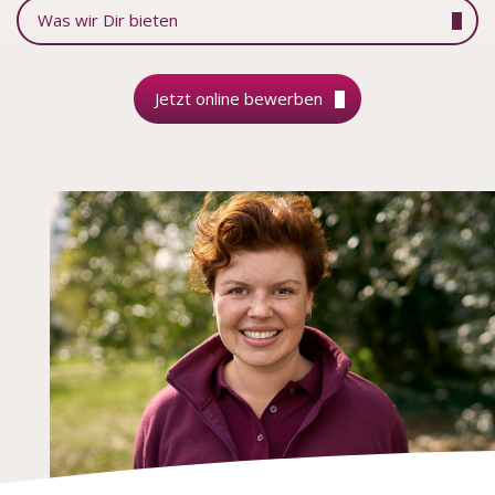
Was wir Dir bieten
Jetzt online bewerben