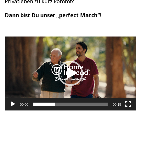
Privatleben zu kurz kommt?
Dann bist Du unser „perfect Match“!
Video-
Player
00:00
00:15