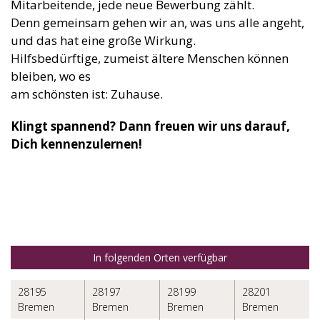
Mitarbeitende, jede neue Bewerbung zählt.
Denn gemeinsam gehen wir an, was uns alle angeht,
und das hat eine große Wirkung.
Hilfsbedürftige, zumeist ältere Menschen können
bleiben, wo es
am schönsten ist: Zuhause.
Klingt spannend? Dann freuen wir uns darauf,
Dich kennenzulernen!
In folgenden Orten verfügbar
28195
28197
28199
28201
Bremen
Bremen
Bremen
Bremen