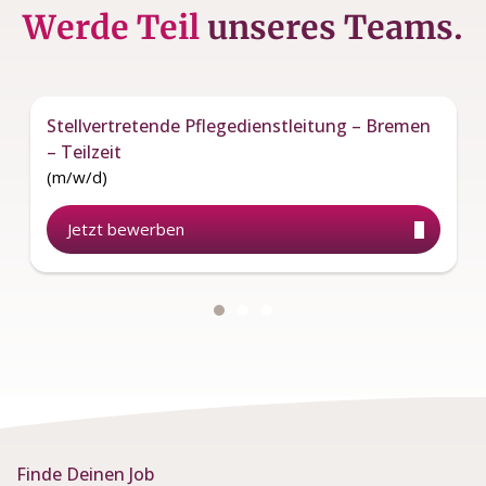
Werde Teil
unseres Teams.
Stellvertretende Pflegedienstleitung – Bremen
– Teilzeit
(m/w/d)
Jetzt bewerben
Finde Deinen Job