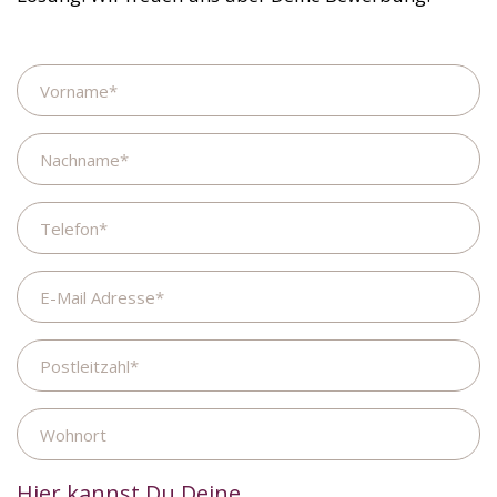
Name
Nachname
Telefon
E-
Mail
Adresse
Postleitzahl
Wohnort
Hier kannst Du Deine