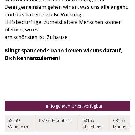
Denn gemeinsam gehen wir an, was uns alle angeht,
und das hat eine große Wirkung.
Hilfsbedürftige, zumeist ältere Menschen können
bleiben, wo es
am schönsten ist: Zuhause.
Klingt spannend? Dann freuen wir uns darauf,
Dich kennenzulernen!
In folgenden Orten verfügbar
68159
68161 Mannheim
68163
68165
Mannheim
Mannheim
Mannheim