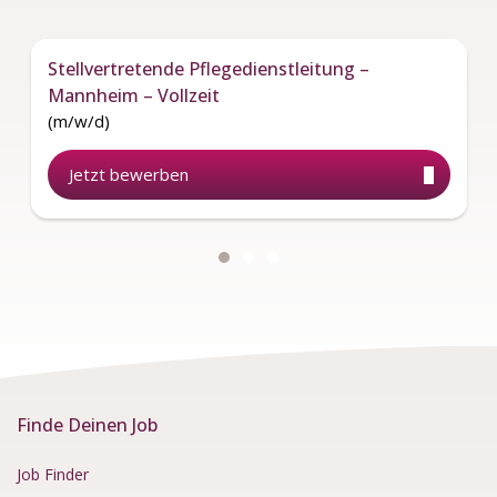
Stellvertretende Pflegedienstleitung –
Mannheim – Vollzeit
(m/w/d)
Jetzt bewerben
Finde Deinen Job
Job Finder