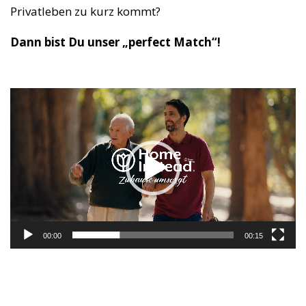
Privatleben zu kurz kommt?
Dann bist Du unser „perfect Match“!
Video-
Player
00:00
00:15