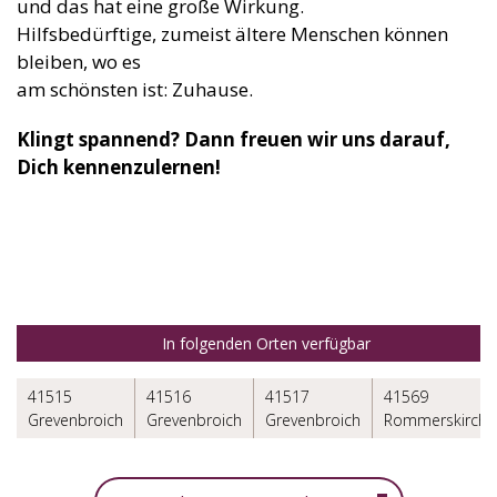
und das hat eine große Wirkung.
Hilfsbedürftige, zumeist ältere Menschen können
bleiben, wo es
am schönsten ist: Zuhause.
Klingt spannend? Dann freuen wir uns darauf,
Dich kennenzulernen!
In folgenden Orten verfügbar
41515
41516
41517
41569
Grevenbroich
Grevenbroich
Grevenbroich
Rommerskirche