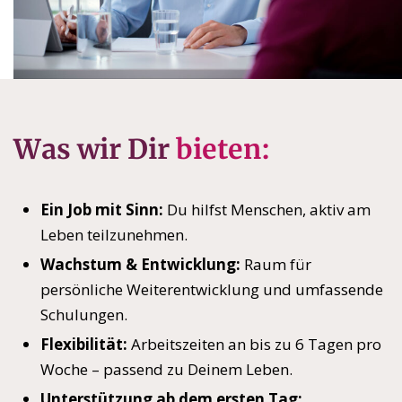
Was wir Dir
bieten:
Ein Job mit Sinn:
Du hilfst Menschen, aktiv am
Leben teilzunehmen.
Wachstum & Entwicklung:
Raum für
persönliche Weiterentwicklung und umfassende
Schulungen.
Flexibilität:
Arbeitszeiten an bis zu 6 Tagen pro
Woche – passend zu Deinem Leben.
Unterstützung ab dem ersten Tag: