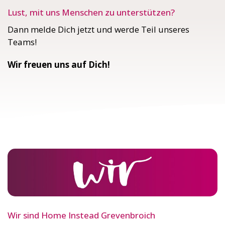
Lust, mit uns Menschen zu unterstützen?
Dann melde Dich jetzt und werde Teil unseres
Teams!
Wir freuen uns auf Dich!
Wir sind Home Instead Grevenbroich