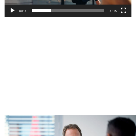
00:00
00:15