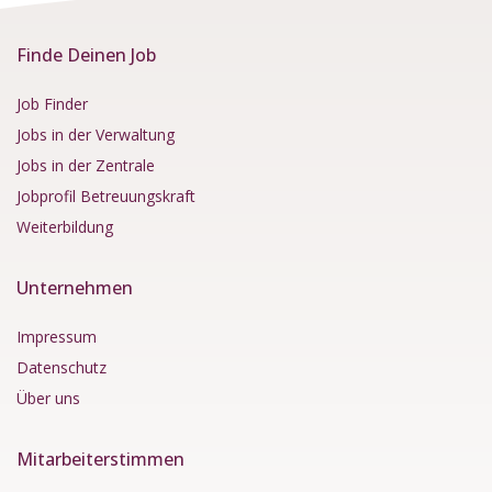
Finde Deinen Job
Job Finder
Jobs in der Verwaltung
Jobs in der Zentrale
Jobprofil Betreuungskraft
Weiterbildung
Unternehmen
Impressum
Datenschutz
Über uns
Mitarbeiterstimmen