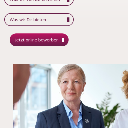
Was wir Dir bieten
Jetzt online bewerben