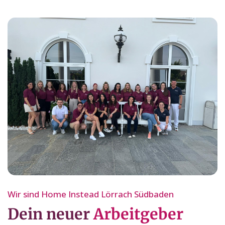
Wir sind Home Instead Lörrach Südbaden
Dein neuer
Arbeitgeber