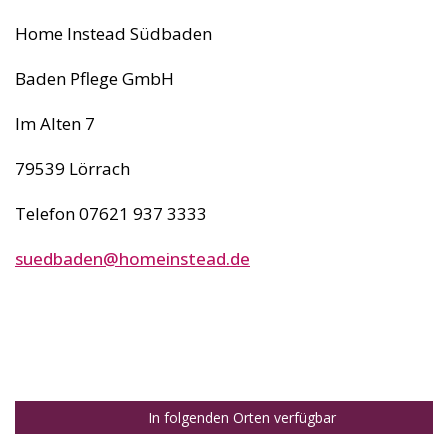
Home Instead Südbaden
Baden Pflege GmbH
Im Alten 7
79539 Lörrach
Telefon 07621 937 3333
suedbaden@homeinstead.de
In folgenden Orten verfügbar