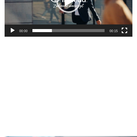
00:00
00:15