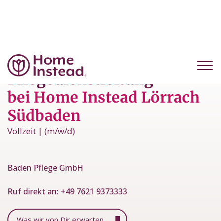
Werde Stellvertretende
Pflegedienstleitung
bei Home Instead Lörrach
Südbaden
Vollzeit | (m/w/d)
Baden Pflege GmbH
Ruf direkt an:
+49 7621 9373333
Was wir von Dir erwarten