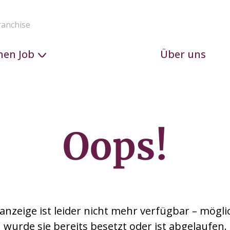
ranchise
nen Job
Über uns
Oops!
anzeige ist leider nicht mehr verfügbar – mögl
wurde sie bereits besetzt oder ist abgelaufen.