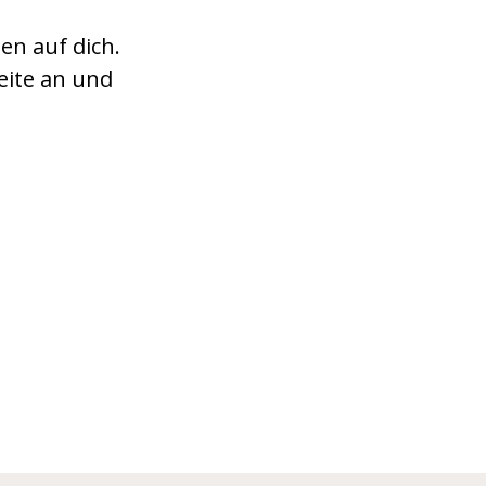
en auf dich.
eite an und