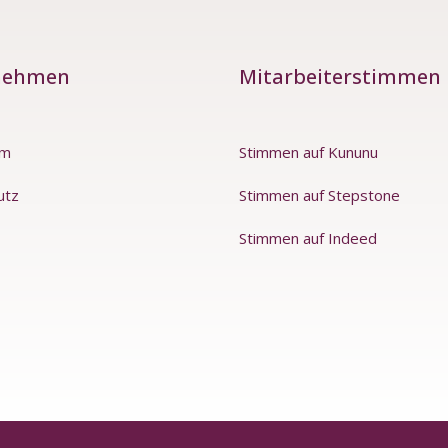
nehmen
Mitarbeiterstimmen
um
Stimmen auf Kununu
utz
Stimmen auf Stepstone
Stimmen auf Indeed