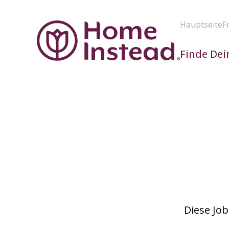
Hauptseite
F
Finde Dei
Diese Job