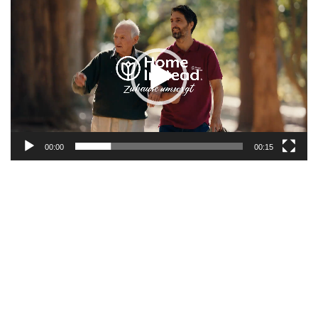
Player
00:00
00:15