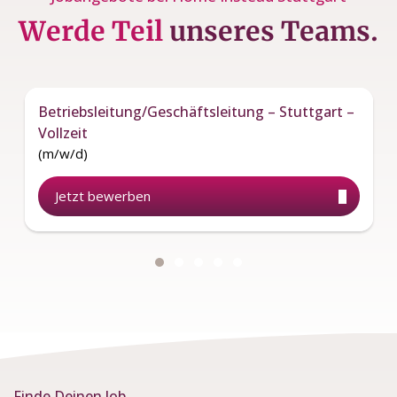
Werde Teil
unseres Teams.
Betriebsleitung/Geschäftsleitung – Stuttgart –
Vollzeit
(m/w/d)
Jetzt bewerben
Finde Deinen Job