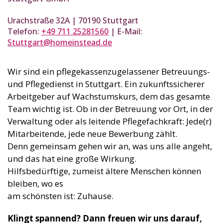
Urachstraße 32A | 70190 Stuttgart
Telefon:
+49 711 25281560
| E-Mail:
Stuttgart@homeinstead.de
Wir sind ein pflegekassenzugelassener Betreuungs-
und Pflegedienst in Stuttgart. Ein zukunftssicherer
Arbeitgeber auf Wachstumskurs, dem das gesamte
Team wichtig ist. Ob in der Betreuung vor Ort, in der
Verwaltung oder als leitende Pflegefachkraft: Jede(r)
Mitarbeitende, jede neue Bewerbung zählt.
Denn gemeinsam gehen wir an, was uns alle angeht,
und das hat eine große Wirkung.
Hilfsbedürftige, zumeist ältere Menschen können
bleiben, wo es
am schönsten ist: Zuhause.
Klingt spannend? Dann freuen wir uns darauf,