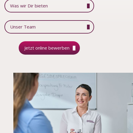
Was wir Dir bieten
Unser Team
Jetzt online bewerben