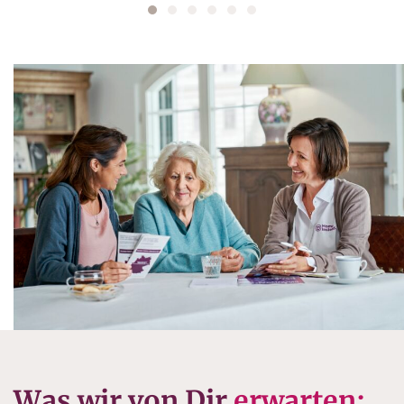
Was wir von Dir
erwarten: