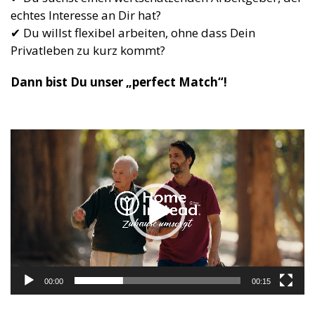
echtes Interesse an Dir hat?
✔ Du willst flexibel arbeiten, ohne dass Dein
Privatleben zu kurz kommt?
Dann bist Du unser „perfect Match“!
Video-
Player
00:00
00:15