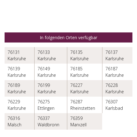
In folgenden Orten verfügbar
76131
76133
76135
76137
Karlsruhe
Karlsruhe
Karlsruhe
Karlsruhe
76139
76149
76185
76187
Karlsruhe
Karlsruhe
Karlsruhe
Karlsruhe
76189
76199
76227
76228
Karlsruhe
Karlsruhe
Karlsruhe
Karlsruhe
76229
76275
76287
76307
Karlsruhe
Ettlingen
Rheinstetten
Karlsbad
76316
76337
76359
Malsch
Waldbronn
Marxzell