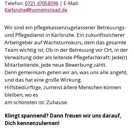
Telefon:
0721 47058396
| E-Mail:
Karlsruhe@homeinstead.de
Wir sind ein pflegekassenzugelassener Betreuungs-
und Pflegedienst in Karlsruhe. Ein zukunftssicherer
Arbeitgeber auf Wachstumskurs, dem das gesamte
Team wichtig ist. Ob in der Betreuung vor Ort, in der
Verwaltung oder als leitende Pflegefachkraft: Jede(r)
Mitarbeitende, jede neue Bewerbung zählt.
Denn gemeinsam gehen wir an, was uns alle angeht,
und das hat eine große Wirkung.
Hilfsbedürftige, zumeist ältere Menschen können
bleiben, wo es
am schönsten ist: Zuhause.
Klingt spannend? Dann freuen wir uns darauf,
Dich kennenzulernen!