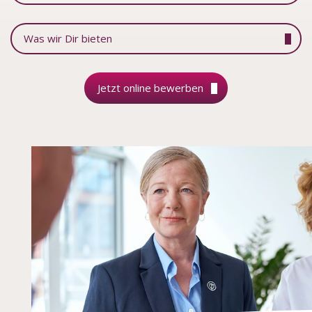
Was wir Dir bieten
Jetzt online bewerben