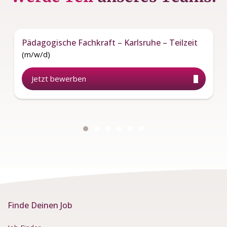
Pädagogische Fachkraft – Karlsruhe – Teilzeit
(m/w/d)
Jetzt bewerben
Finde Deinen Job