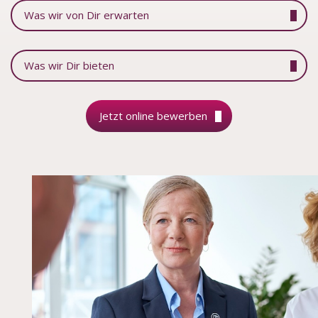
Was wir von Dir erwarten
Was wir Dir bieten
Jetzt online bewerben