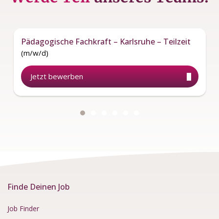
Pädagogische Fachkraft – Karlsruhe – Teilzeit
(m/w/d)
Jetzt bewerben
Finde Deinen Job
Job Finder