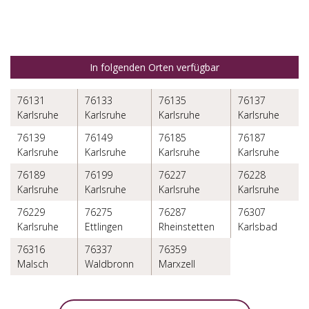
In folgenden Orten verfügbar
76131
76133
76135
76137
Karlsruhe
Karlsruhe
Karlsruhe
Karlsruhe
76139
76149
76185
76187
Karlsruhe
Karlsruhe
Karlsruhe
Karlsruhe
76189
76199
76227
76228
Karlsruhe
Karlsruhe
Karlsruhe
Karlsruhe
76229
76275
76287
76307
Karlsruhe
Ettlingen
Rheinstetten
Karlsbad
76316
76337
76359
Malsch
Waldbronn
Marxzell