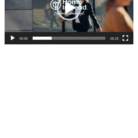
00:00
00:15